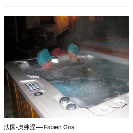
法国-奥弗涅—-Fabien Gris