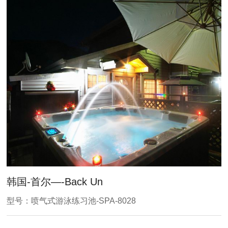
韩国-首尔—-Back Un
型号：喷气式游泳练习池-SPA-8028