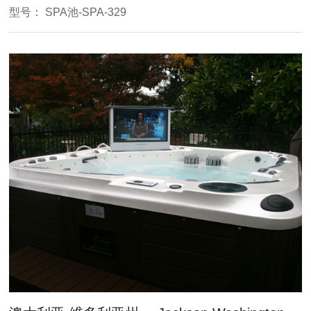
型号： SPA池-SPA-329