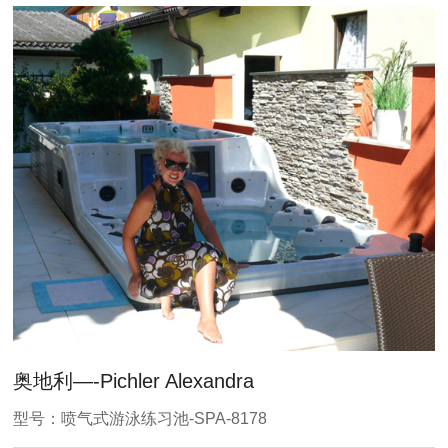
奥地利—-Pichler Alexandra
型号：喷气式游泳练习池-SPA-8178