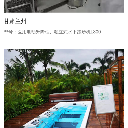
甘肃兰州
型号：医用电动升降柱、独立式水下跑步机L800