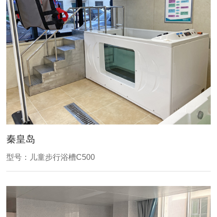
秦皇岛
型号：儿童步行浴槽C500