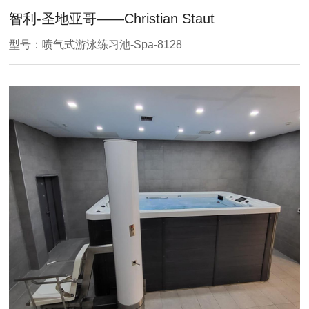
智利-圣地亚哥——Christian Staut
型号：喷气式游泳练习池-Spa-8128